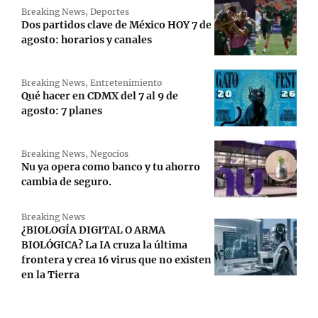
Breaking News
,
Deportes
Dos partidos clave de México HOY 7 de
agosto: horarios y canales
Breaking News
,
Entretenimiento
Qué hacer en CDMX del 7 al 9 de
agosto: 7 planes
Breaking News
,
Negocios
Nu ya opera como banco y tu ahorro
cambia de seguro.
Breaking News
¿BIOLOGÍA DIGITAL O ARMA
BIOLÓGICA? La IA cruza la última
frontera y crea 16 virus que no existen
en la Tierra