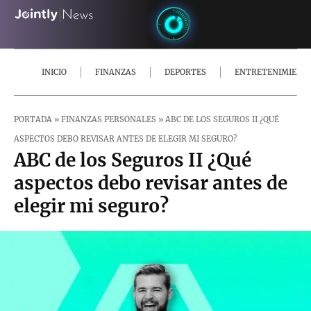
INICIO
FINANZAS
DEPORTES
ENTRETENIMIENT
PORTADA
»
FINANZAS PERSONALES
»
ABC DE LOS SEGUROS II ¿QUÉ
ASPECTOS DEBO REVISAR ANTES DE ELEGIR MI SEGURO?
ABC de los Seguros II ¿Qué
aspectos debo revisar antes de
elegir mi seguro?