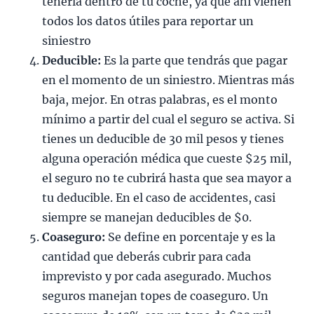
tenerla dentro de tu coche, ya que ahi vienen
todos los datos útiles para reportar un
siniestro
Deducible:
Es la parte que tendrás que pagar
en el momento de un siniestro. Mientras más
baja, mejor. En otras palabras, es el monto
mínimo a partir del cual el seguro se activa. Si
tienes un deducible de 30 mil pesos y tienes
alguna operación médica que cueste $25 mil,
el seguro no te cubrirá hasta que sea mayor a
tu deducible. En el caso de accidentes, casi
siempre se manejan deducibles de $0.
Coaseguro:
Se define en porcentaje y es la
cantidad que deberás cubrir para cada
imprevisto y por cada asegurado. Muchos
seguros manejan topes de coaseguro. Un