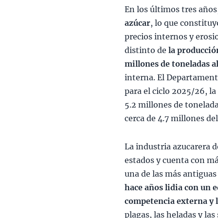
En los últimos tres año
azúcar
, lo que constituy
precios internos y erosi
distinto de
la producció
millones de toneladas a
interna. El Departament
para el ciclo 2025/26, l
5.2 millones de tonelada
cerca de 4.7 millones del
La industria azucarera 
estados y cuenta con má
una de las más antiguas
hace años lidia con un e
competencia externa y l
plagas, las heladas y la