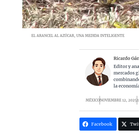
EL ARANCEL AL AZÚCAR, UNA MEDIDA INTELIGENTE
Ricardo Gá
Editor y an
mercados gl
combinando 
la economía
MÉXICO
NOVIEMBRE 12, 2025
Facebook
Twi