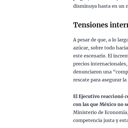
disminuya hasta en un m
Tensiones inter
A pesar de que, a lo lar
azúcar, sobre todo hacia
este escenario. El incre
precios internacionales,
denunciaron una “compet
rescate para asegurar la
El Ejecutivo reaccionó 
con las que México no s
Ministerio de Economía, 
competencia justa y esta