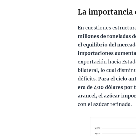
La importancia 
En cuestiones estructura
millones de toneladas d
el equilibrio del merca
importaciones aument
exportación hacia Estad
bilateral, lo cual dismi
déficits.
Para el ciclo a
era de 400 dólares por t
arancel, el azúcar impo
con el azúcar refinada.