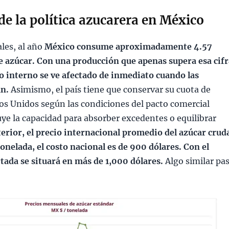
de la política azucarera en México
les, al año
México consume aproximadamente 4.57
e azúcar. Con una producción que apenas supera esa cifr
do interno se ve afectado de inmediato cuando las
an.
Asimismo, el país tiene que conservar su cuota de
os Unidos según las condiciones del pacto comercial
nuye la capacidad para absorber excedentes o equilibrar
nterior, el precio internacional promedio del azúcar crud
onelada, el costo nacional es de 900 dólares. Con el
rtada se situará en más de 1,000 dólares.
Algo similar pa