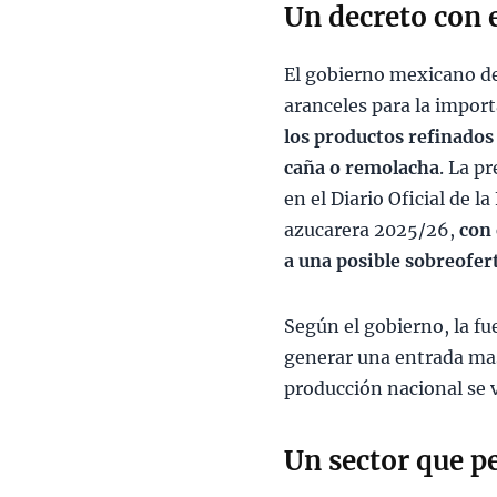
Un decreto con 
El gobierno mexicano de
aranceles para la impor
los productos refinados
caña o remolacha
. La p
en el Diario Oficial de 
azucarera 2025/26,
con 
a una posible sobreofert
Según el gobierno, la fu
generar una entrada masi
producción nacional se v
Un sector que pe