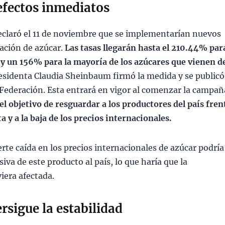
efectos inmediatos
claró el 11 de noviembre que se implementarían nuevos
tación de azúcar.
Las tasas llegarán hasta el 210.44% par
 y un 156% para la mayoría de los azúcares que vienen d
residenta Claudia Sheinbaum firmó la medida y se publicó
la Federación. Esta entrará en vigor al comenzar la campañ
el objetivo de resguardar a los productores del país fren
a y a la baja de los precios internacionales.
erte caída en los precios internacionales de azúcar podría
va de este producto al país, lo que haría que la
iera afectada.
rsigue la estabilidad