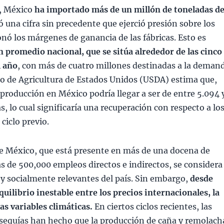
s, México
ha importado más de un millón de toneladas d
ó una cifra sin precedente que ejerció presión sobre los
onó los márgenes de ganancia de las fábricas. Esto es
n promedio nacional, que se sitúa alrededor de las cinco
l año
, con más de cuatro millones destinadas a la deman
o de Agricultura de Estados Unidos (USDA) estima que,
a producción en México podría llegar a ser de entre 5.094 
s, lo cual significaría una recuperación con respecto a lo
 ciclo previo.
de México, que está presente en más de una docena de
s de 500,000 empleos directos e indirectos, se considera
 y socialmente relevantes del país. Sin embargo,
desde
quilibrio inestable entre los precios internacionales, la
as variables climáticas.
En ciertos ciclos recientes, las
s sequías han hecho que la producción de caña y remolach