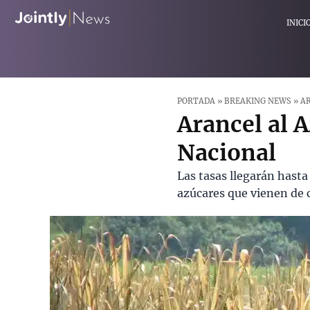
INICI
PORTADA
»
BREAKING NEWS
»
AR
Arancel al A
Nacional
Las tasas llegarán hasta
azúcares que vienen de