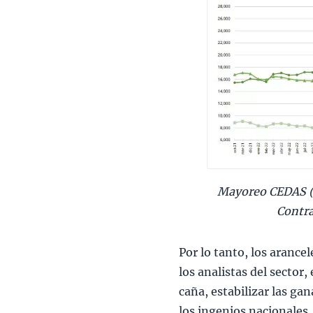
Mayoreo CEDAS (
Contra
Por lo tanto, los aranc
los analistas del sector
caña, estabilizar las ga
los ingenios nacionales