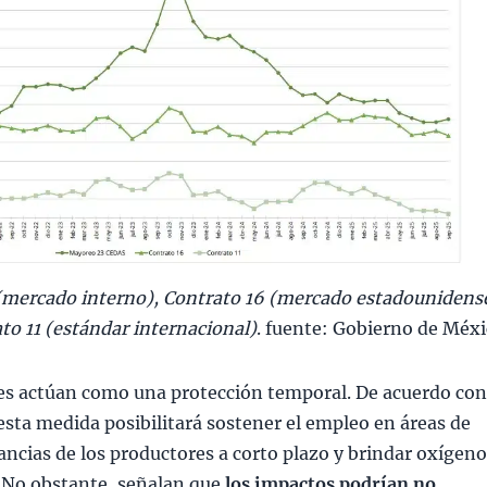
mercado interno), Contrato 16 (mercado estadounidens
to 11 (estándar internacional)
. fuente: Gobierno de Méx
eles actúan como una protección temporal. De acuerdo co
, esta medida posibilitará sostener el empleo en áreas de
nancias de los productores a corto plazo y brindar oxígeno
. No obstante, señalan que
los impactos podrían no