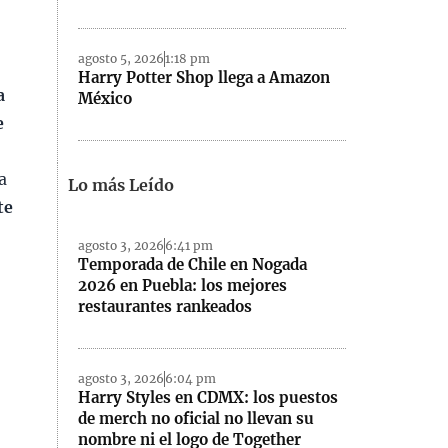
agosto 5, 2026
1:18 pm
Harry Potter Shop llega a Amazon
a
México
e
a
Lo más Leído
te
agosto 3, 2026
6:41 pm
Temporada de Chile en Nogada
2026 en Puebla: los mejores
restaurantes rankeados
agosto 3, 2026
6:04 pm
Harry Styles en CDMX: los puestos
de merch no oficial no llevan su
nombre ni el logo de Together