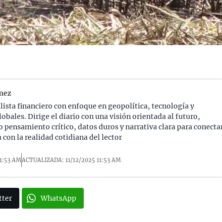
mez
alista financiero con enfoque en geopolítica, tecnología y
obales. Dirige el diario con una visión orientada al futuro,
pensamiento crítico, datos duros y narrativa clara para conecta
 con la realidad cotidiana del lector
11:53 AM
ACTUALIZADA: 11/12/2025
11:53 AM
tter
WhatsApp