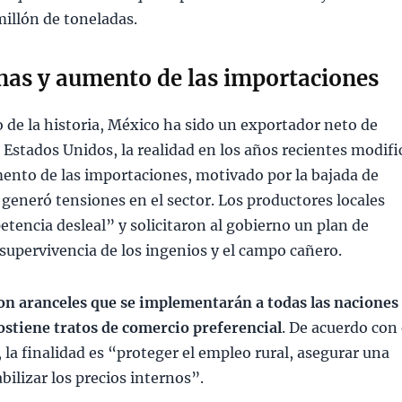
illón de toneladas.
nas y aumento de las importaciones
go de la historia, México ha sido un exportador neto de
 Estados Unidos, la realidad en los años recientes modifi
mento de las importaciones, motivado por la bajada de
 generó tensiones en el sector. Los productores locales
encia desleal” y solicitaron al gobierno un plan de
 supervivencia de los ingenios y el campo cañero.
con aranceles que se implementarán a todas las naciones
ostiene tratos de comercio preferencial
. De acuerdo con 
la finalidad es “proteger el empleo rural, asegurar una
bilizar los precios internos”.