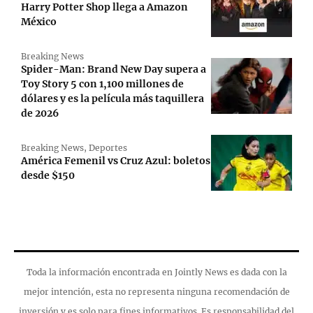
Harry Potter Shop llega a Amazon
México
Breaking News
Spider-Man: Brand New Day supera a
Toy Story 5 con 1,100 millones de
dólares y es la película más taquillera
de 2026
Breaking News
,
Deportes
América Femenil vs Cruz Azul: boletos
desde $150
Toda la información encontrada en Jointly News es dada con la
mejor intención, esta no representa ninguna recomendación de
inversión y es solo para fines informativos. Es responsabilidad del