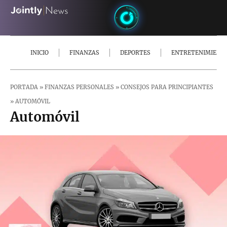
INICIO
FINANZAS
DEPORTES
ENTRETENIMIENT
PORTADA
»
FINANZAS PERSONALES
»
CONSEJOS PARA PRINCIPIANTES
»
AUTOMÓVIL
Automóvil