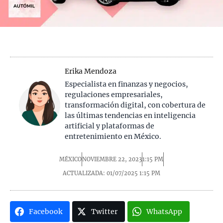
Erika Mendoza
Especialista en finanzas y negocios,
regulaciones empresariales,
transformación digital, con cobertura de
las últimas tendencias en inteligencia
artificial y plataformas de
entretenimiento en México.
MÉXICO
NOVIEMBRE 22, 2023
1:15 PM
ACTUALIZADA: 01/07/2025
1:15 PM
Facebook
Twitter
WhatsApp