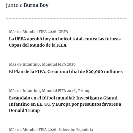
junto a
Burna Boy
Más de
Mundial FIFA 2026
,
UEFA
La UEFA aprobó hoy un boicot total contra las futuras
Copas del Mundo de la FIFA
Más de
Infantino
,
Mundial FIFA 2026
El Plan de la FIFA: Crear una filial de $20,000 millones
Más de
Infantino
,
Mundial FIFA 2026
,
Trump
Escándalo en el fútbol mundial: Investigan a Gianni
Infantino en EE. UU. y Europa por presuntos favores a
Donald Trump
Más de
Mundial FIFA 2026
,
Selección Española