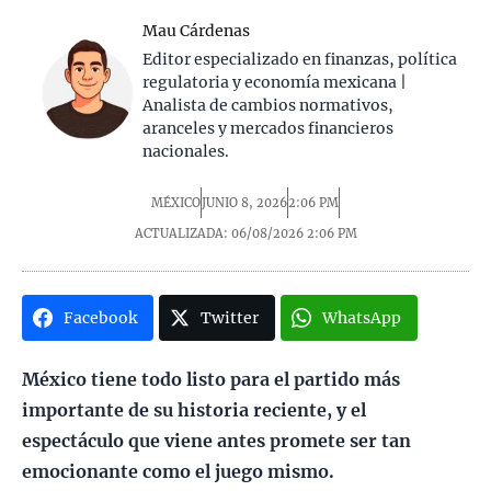
Mau Cárdenas
Editor especializado en finanzas, política
regulatoria y economía mexicana |
Analista de cambios normativos,
aranceles y mercados financieros
nacionales.
MÉXICO
JUNIO 8, 2026
2:06 PM
ACTUALIZADA: 06/08/2026
2:06 PM
Facebook
Twitter
WhatsApp
México tiene todo listo para el partido más
importante de su historia reciente, y el
espectáculo que viene antes promete ser tan
emocionante como el juego mismo.