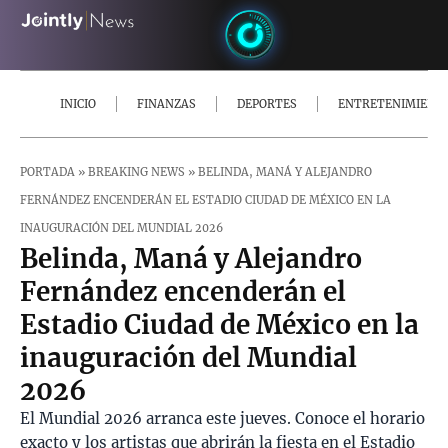
INICIO
FINANZAS
DEPORTES
ENTRETENIMIENT
PORTADA
»
BREAKING NEWS
»
BELINDA, MANÁ Y ALEJANDRO
FERNÁNDEZ ENCENDERÁN EL ESTADIO CIUDAD DE MÉXICO EN LA
INAUGURACIÓN DEL MUNDIAL 2026
Belinda, Maná y Alejandro
Fernández encenderán el
Estadio Ciudad de México en la
inauguración del Mundial
2026
El Mundial 2026 arranca este jueves. Conoce el horario
exacto y los artistas que abrirán la fiesta en el Estadio