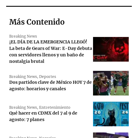
Más Contenido
Breaking News
¡EL DÍA DE LA EMERGENCIA LLEGÓ!
La beta de Gears of War: E-Day debuta
con servidores llenos y un baño de
nostalgia brutal
Breaking News
,
Deportes
Dos partidos clave de México HOY 7 de
agosto: horarios y canales
Breaking News
,
Entretenimiento
Qué hacer en CDMX del 7 al 9 de
agosto: 7 planes