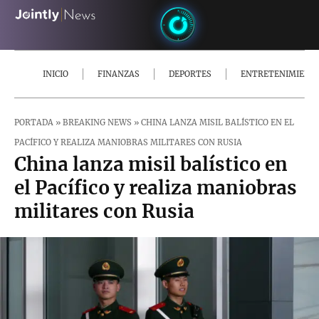
INICIO
FINANZAS
DEPORTES
ENTRETENIMIENT
PORTADA
»
BREAKING NEWS
»
CHINA LANZA MISIL BALÍSTICO EN EL
PACÍFICO Y REALIZA MANIOBRAS MILITARES CON RUSIA
China lanza misil balístico en
el Pacífico y realiza maniobras
militares con Rusia