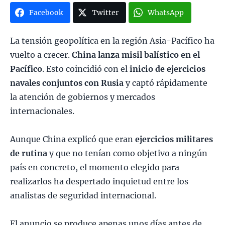
Facebook
Twitter
WhatsApp
La tensión geopolítica en la región Asia-Pacífico ha
vuelto a crecer.
China lanza misil balístico en el
Pacífico
. Esto coincidió con el
inicio de ejercicios
navales conjuntos con Rusia
y captó rápidamente
la atención de gobiernos y mercados
internacionales.
Aunque China explicó que eran
ejercicios militares
de rutina
y que no tenían como objetivo a ningún
país en concreto, el momento elegido para
realizarlos ha despertado inquietud entre los
analistas de seguridad internacional.
El anuncio se produce apenas unos días antes de