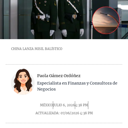
CHINA LANZA MISIL BALÍSTICO
Paola Gámez Ordóñez
Especialista en Finanzas y Consultora de
Negocios
MÉXICO
JULIO 6, 2026
4:38 PM
ACTUALIZADA: 07/06/2026
4:38 PM