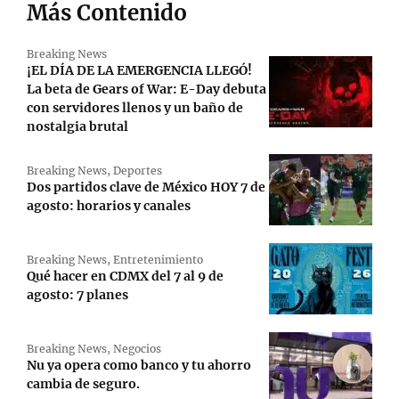
Más Contenido
Breaking News
¡EL DÍA DE LA EMERGENCIA LLEGÓ!
La beta de Gears of War: E-Day debuta
con servidores llenos y un baño de
nostalgia brutal
Breaking News
,
Deportes
Dos partidos clave de México HOY 7 de
agosto: horarios y canales
Breaking News
,
Entretenimiento
Qué hacer en CDMX del 7 al 9 de
agosto: 7 planes
Breaking News
,
Negocios
Nu ya opera como banco y tu ahorro
cambia de seguro.