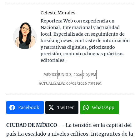
Celeste Morales
Reportera Web con experiencia en
Nacional, Internacional y actualidad
local. Especializada en seguimiento de
breaking news, contraste de información
y narrativas digitales, priorizando
precisión, contexto y buenas prácticas
editoriales.
MÉXICO
JUNIO 2, 2026
7:03 PM
ACTUALIZADA: 06/02/2026
7:03 PM
Facebook
Twitter
WhatsApp
CIUDAD DE MÉXICO
— La tensión en la capital del
país ha escalado a niveles críticos. Integrantes de la