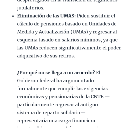
jubilatorios.
Eliminación de las UMAS:
Piden sustituir el
cálculo de pensiones basado en Unidades de
Medida y Actualización (UMAs) y regresar al
esquema tasado en salarios mínimos, ya que
las UMAs reducen significativamente el poder
adquisitivo de sus retiros.
¿Por qué no se llega a un acuerdo?
El
Gobierno federal ha argumentado
formalmente que cumplir las exigencias
económicas y pensionarias de la CNTE —
particularmente regresar al antiguo
sistema de reparto solidario—
representaría una carga financiera