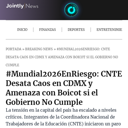
INICIO
FINANZAS
DEPORTES
ENTRETENIMIENT
PORTADA
»
BREAKING NEWS
»
#MUNDIAL2026ENRIESGO: CNTE
DESATA CAOS EN CDMX Y AMENAZA CON BOICOT SI EL GOBIERNO NO
CUMPLE
#Mundial2026EnRiesgo: CNTE
Desata Caos en CDMX y
Amenaza con Boicot si el
Gobierno No Cumple
La tensión en la capital del país ha escalado a niveles
críticos. Integrantes de la Coordinadora Nacional de
Trabajadores de la Educación (CNTE) iniciaron un paro