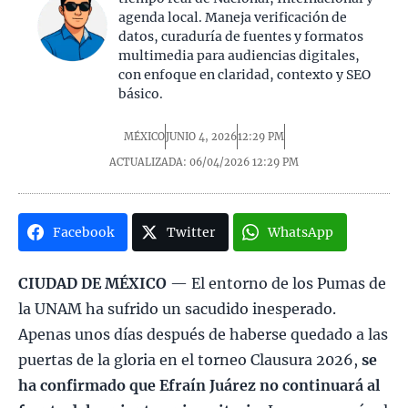
agenda local. Maneja verificación de
datos, curaduría de fuentes y formatos
multimedia para audiencias digitales,
con enfoque en claridad, contexto y SEO
básico.
MÉXICO
JUNIO 4, 2026
12:29 PM
ACTUALIZADA: 06/04/2026
12:29 PM
Facebook
Twitter
WhatsApp
CIUDAD DE MÉXICO
— El entorno de los Pumas de
la UNAM ha sufrido un sacudido inesperado.
Apenas unos días después de haberse quedado a las
puertas de la gloria en el torneo Clausura 2026,
se
ha confirmado que Efraín Juárez no continuará al