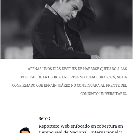
APENAS UNOS DÍAS DESPUÉS DE HABERSE QUEDADO A LAS
PUERTAS DE LA GLORIA EN EL TORNEO CLAUSURA 2026, SE HA
CONFIRMADO QUE EFRAÍN JUÁREZ NO CONTINUARÁ AL FRENTE DEL
CONJUNTO UNIVERSITARIO.
Seto C.
Reportero Web enfocado en cobertura en
tiempo real de Nacional, Internacional y