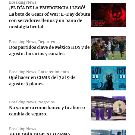
Breaking News
¡EL DÍA DE LA EMERGENCIA LLEGÓ!
La beta de Gears of War: E-Day debuta
con servidores llenos y un baño de
nostalgia brutal
Breaking News
,
Deportes
Dos partidos clave de México HOY 7 de
agosto: horarios y canales
Breaking News
,
Entretenimiento
Qué hacer en CDMX del 7 al 9 de
agosto: 7 planes
Breaking News
,
Negocios
Nu ya opera como banco y tu ahorro
cambia de seguro.
Breaking News
¿BIOLOGÍA DIGITAL O ARMA