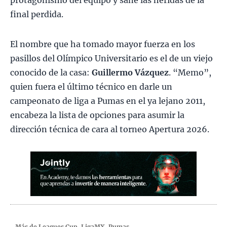
protagonismo del equipo y sane las heridas de la
final perdida.
El nombre que ha tomado mayor fuerza en los
pasillos del Olímpico Universitario es el de un viejo
conocido de la casa:
Guillermo Vázquez
. “Memo”,
quien fuera el último técnico en darle un
campeonato de liga a Pumas en el ya lejano 2011,
encabeza la lista de opciones para asumir la
dirección técnica de cara al torneo Apertura 2026.
Más de
Leagues Cup
,
LigaMX
,
Pumas