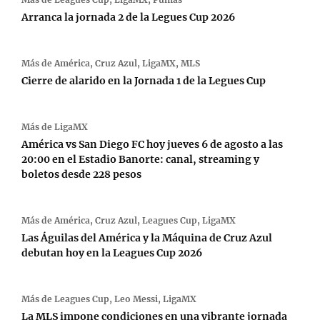
Arranca la jornada 2 de la Legues Cup 2026
Más de
América
,
Cruz Azul
,
LigaMX
,
MLS
Cierre de alarido en la Jornada 1 de la Legues Cup
Más de
LigaMX
América vs San Diego FC hoy jueves 6 de agosto a las
20:00 en el Estadio Banorte: canal, streaming y
boletos desde 228 pesos
Más de
América
,
Cruz Azul
,
Leagues Cup
,
LigaMX
Las Águilas del América y la Máquina de Cruz Azul
debutan hoy en la Leagues Cup 2026
Más de
Leagues Cup
,
Leo Messi
,
LigaMX
La MLS impone condiciones en una vibrante jornada