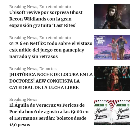
Breaking News
,
Entretenimiento
Ubisoft revive por sorpresa Ghost
Recon Wildlands con la gran
expansión gratuita ‘Last Rites’
Breaking News
,
Entretenimiento
GTA 6 en Netflix: todo sobre el vistazo
extendido del juego con gameplay
narrado y sin retrasos
Breaking News
,
Deportes
¡HISTÓRICA NOCHE DE LOCURA EN LA
DOCTORES! AEW CONQUISTA LA
CATEDRAL DE LA LUCHA LIBRE
Breaking News
El Águila de Veracruz vs Pericos de
Puebla hoy 6 de agosto a las 19:00 en
el Hermanos Serdán: boletos desde
140 pesos