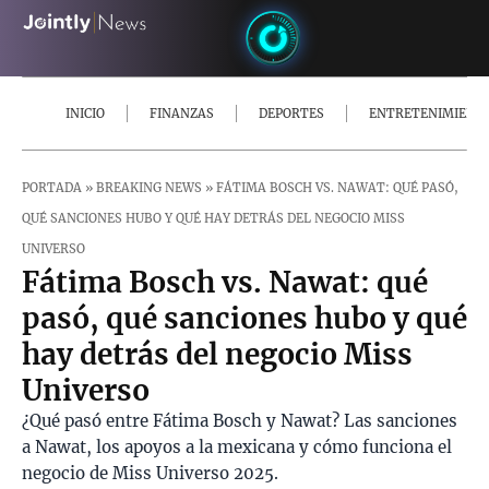
INICIO
FINANZAS
DEPORTES
ENTRETENIMIENT
PORTADA
»
BREAKING NEWS
»
FÁTIMA BOSCH VS. NAWAT: QUÉ PASÓ,
QUÉ SANCIONES HUBO Y QUÉ HAY DETRÁS DEL NEGOCIO MISS
UNIVERSO
Fátima Bosch vs. Nawat: qué
pasó, qué sanciones hubo y qué
hay detrás del negocio Miss
Universo
¿Qué pasó entre Fátima Bosch y Nawat? Las sanciones
a Nawat, los apoyos a la mexicana y cómo funciona el
negocio de Miss Universo 2025.