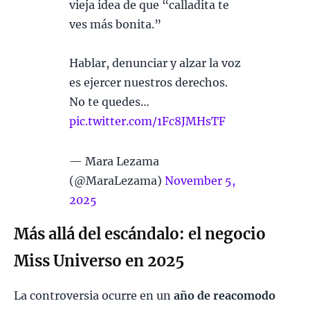
vieja idea de que “calladita te
ves más bonita.”
Hablar, denunciar y alzar la voz
es ejercer nuestros derechos.
No te quedes…
pic.twitter.com/1Fc8JMHsTF
— Mara Lezama
(@MaraLezama)
November 5,
2025
Más allá del escándalo: el negocio
Miss Universo en 2025
La controversia ocurre en un
año de reacomodo