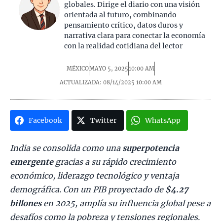
globales. Dirige el diario con una visión
orientada al futuro, combinando
pensamiento crítico, datos duros y
narrativa clara para conectar la economía
con la realidad cotidiana del lector
MÉXICO
MAYO 5, 2025
10:00 AM
ACTUALIZADA: 08/14/2025
10:00 AM
Facebook
Twitter
WhatsApp
India se consolida como una
superpotencia
emergente
gracias a su rápido crecimiento
económico, liderazgo tecnológico y ventaja
demográfica. Con un PIB proyectado de
$4.27
billones
en 2025, amplía su influencia global pese a
desafíos como la pobreza y tensiones regionales.