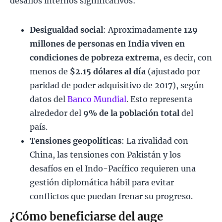
desafíos internos significativos:
Desigualdad social
: ​Aproximadamente
129
millones de personas en India viven en
condiciones de pobreza extrema
, es decir, con
menos de
$2.15 dólares al día
(ajustado por
paridad de poder adquisitivo de 2017), según
datos del
Banco Mundial
. Esto representa
alrededor del
9% de la población total
del
país.
Tensiones geopolíticas
: La rivalidad con
China, las tensiones con Pakistán y los
desafíos en el Indo-Pacífico requieren una
gestión diplomática hábil para evitar
conflictos que puedan frenar su progreso.
¿Cómo beneficiarse del auge