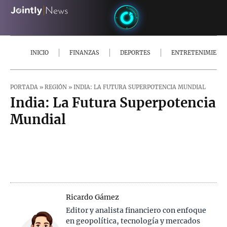
INICIO
FINANZAS
DEPORTES
ENTRETENIMIENT
PORTADA
»
REGIÓN
»
INDIA: LA FUTURA SUPERPOTENCIA MUNDIAL
India: La Futura Superpotencia
Mundial
Ricardo Gámez
Editor y analista financiero con enfoque
en geopolítica, tecnología y mercados