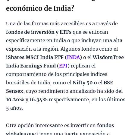
económico de India?
Una de las formas más accesibles es a través de
fondos de inversión y ETFs
que se enfocan
específicamente en India o que incluyan una alta
exposición a la región. Algunos fondos como el
iShares MSCI India ETF (
INDA
)
o el
WisdomTree
India Earnings Fund (
EPI
)
replican el
comportamiento de los principales índices
bursátiles de India, como el
Nifty 50
o el
BSE
Sensex
, cuyo rendimiento anualizado ha sido del
10.26%
y
16.34%
respectivamente, en los últimos
5 años.
Otra opción interesante es invertir en
fondos
globales
que tienen una fuerte exposición a