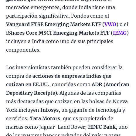
mercados emergentes, donde India tiene una
participación significativa. Fondos como el
Vanguard FTSE Emerging Markets ETF (
VWO
)
o el
iShares Core MSCI Emerging Markets ETF (
IEMG
)
incluyen a India como uno de sus principales
componentes.
Los inversionistas también pueden considerar la
compra de
acciones de empresas indias que
cotizan en EE.UU.
, conocidas como
ADR (American
Depositary Receipts)
. Algunas de las compañías
más destacadas que cotizan en las bolsas de Nueva
York incluyen
Infosys
, un gigante de tecnología y
servicios;
Tata Motors
, que es propietario de
marcas como Jaguar-Land Rover;
HDFC Bank
, uno
de los mayores bancos privados del país; y otras