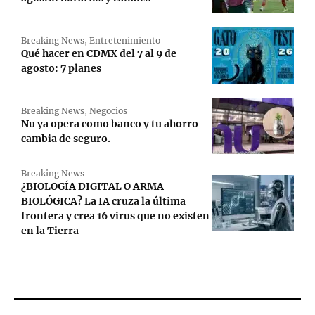
Breaking News
,
Entretenimiento
Qué hacer en CDMX del 7 al 9 de
agosto: 7 planes
Breaking News
,
Negocios
Nu ya opera como banco y tu ahorro
cambia de seguro.
Breaking News
¿BIOLOGÍA DIGITAL O ARMA
BIOLÓGICA? La IA cruza la última
frontera y crea 16 virus que no existen
en la Tierra