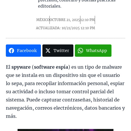
precisión, contexto y buenas prácticas
editoriales.
MÉXICO
OCTUBRE 21, 2025
12:10 PM
ACTUALIZADA: 10/21/2025
12:10 PM
Facebook
Twitter
WhatsApp
El
spyware
(
software espía
) es un tipo de malware
que se instala en un dispositivo sin que el usuario
lo sepa, para recopilar información personal, espiar
su actividad o incluso tomar control parcial del
sistema. Puede capturar contraseñas, historial de
navegación, correos electrónicos, datos bancarios y
más.