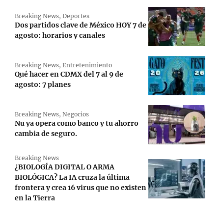
Breaking News
,
Deportes
Dos partidos clave de México HOY 7 de
agosto: horarios y canales
Breaking News
,
Entretenimiento
Qué hacer en CDMX del 7 al 9 de
agosto: 7 planes
Breaking News
,
Negocios
Nu ya opera como banco y tu ahorro
cambia de seguro.
Breaking News
¿BIOLOGÍA DIGITAL O ARMA
BIOLÓGICA? La IA cruza la última
frontera y crea 16 virus que no existen
en la Tierra