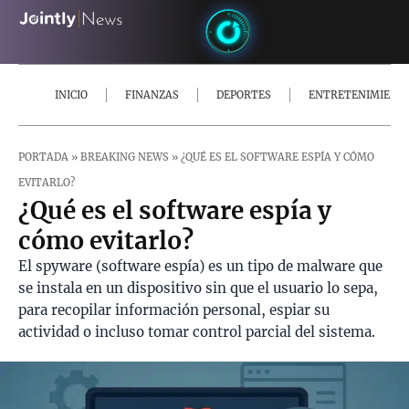
INICIO
FINANZAS
DEPORTES
ENTRETENIMIENT
PORTADA
»
BREAKING NEWS
»
¿QUÉ ES EL SOFTWARE ESPÍA Y CÓMO
EVITARLO?
¿Qué es el software espía y
cómo evitarlo?
El spyware (software espía) es un tipo de malware que
se instala en un dispositivo sin que el usuario lo sepa,
para recopilar información personal, espiar su
actividad o incluso tomar control parcial del sistema.