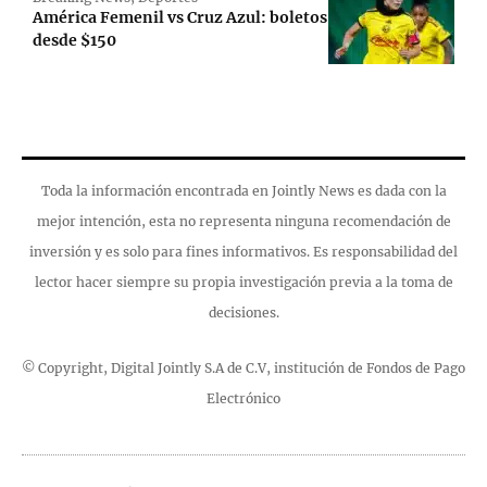
América Femenil vs Cruz Azul: boletos
desde $150
Toda la información encontrada en Jointly News es dada con la
mejor intención, esta no representa ninguna recomendación de
inversión y es solo para fines informativos. Es responsabilidad del
lector hacer siempre su propia investigación previa a la toma de
decisiones.
© Copyright, Digital Jointly S.A de C.V, institución de Fondos de Pago
Electrónico