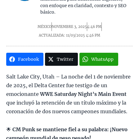
con enfoque en claridad, contexto y SEO
básico.
MÉXICO
NOVIEMBRE 3, 2025
4:46 PM
ACTUALIZADA: 11/03/2025
4:46 PM
Facebook
Twitter
WhatsApp
Salt Lake City, Utah – La noche del 1 de noviembre
de 2025, el Delta Center fue testigo de un
emocionante
WWE Saturday Night’s Main Event
que incluyó la retención de un título máximo y la
coronación de dos nuevos campeones mundiales.
🌟
CM Punk se mantiene fiel a su palabra: ¡Nuevo
campeón mundial de peso pesado!