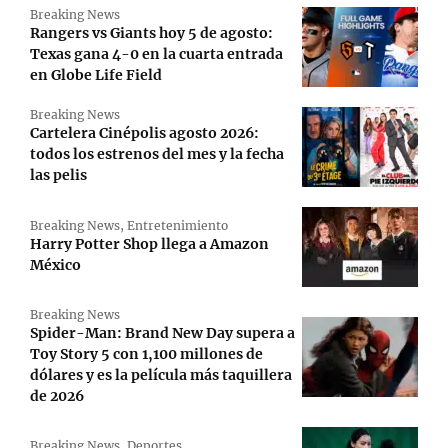
Breaking News
Rangers vs Giants hoy 5 de agosto:
Texas gana 4-0 en la cuarta entrada
en Globe Life Field
Breaking News
Cartelera Cinépolis agosto 2026:
todos los estrenos del mes y la fecha
las pelis
Breaking News
,
Entretenimiento
Harry Potter Shop llega a Amazon
México
Breaking News
Spider-Man: Brand New Day supera a
Toy Story 5 con 1,100 millones de
dólares y es la película más taquillera
de 2026
Breaking News
,
Deportes