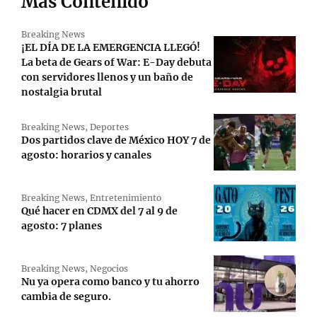
Más Contenido
Breaking News
¡EL DÍA DE LA EMERGENCIA LLEGÓ!
La beta de Gears of War: E-Day debuta
con servidores llenos y un baño de
nostalgia brutal
Breaking News
,
Deportes
Dos partidos clave de México HOY 7 de
agosto: horarios y canales
Breaking News
,
Entretenimiento
Qué hacer en CDMX del 7 al 9 de
agosto: 7 planes
Breaking News
,
Negocios
Nu ya opera como banco y tu ahorro
cambia de seguro.