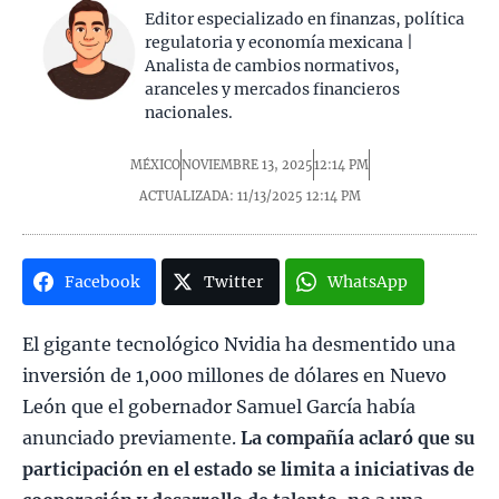
Editor especializado en finanzas, política
regulatoria y economía mexicana |
Analista de cambios normativos,
aranceles y mercados financieros
nacionales.
MÉXICO
NOVIEMBRE 13, 2025
12:14 PM
ACTUALIZADA: 11/13/2025
12:14 PM
Facebook
Twitter
WhatsApp
El gigante tecnológico Nvidia ha desmentido una
inversión de 1,000 millones de dólares en Nuevo
León que el gobernador Samuel García había
anunciado previamente.
La compañía aclaró que su
participación en el estado se limita a iniciativas de