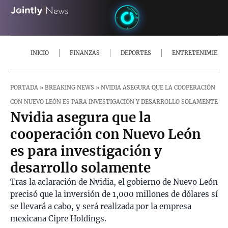
INICIO
FINANZAS
DEPORTES
ENTRETENIMIENT
PORTADA
»
BREAKING NEWS
»
NVIDIA ASEGURA QUE LA COOPERACIÓN
CON NUEVO LEÓN ES PARA INVESTIGACIÓN Y DESARROLLO SOLAMENTE
Nvidia asegura que la
cooperación con Nuevo León
es para investigación y
desarrollo solamente
Tras la aclaración de Nvidia, el gobierno de Nuevo León
precisó que la inversión de 1,000 millones de dólares sí
se llevará a cabo, y será realizada por la empresa
mexicana Cipre Holdings.