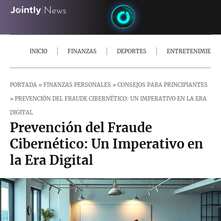
INICIO
FINANZAS
DEPORTES
ENTRETENIMIENT
PORTADA
»
FINANZAS PERSONALES
»
CONSEJOS PARA PRINCIPIANTES
»
PREVENCIÓN DEL FRAUDE CIBERNÉTICO: UN IMPERATIVO EN LA ERA
DIGITAL
Prevención del Fraude
Cibernético: Un Imperativo en
la Era Digital