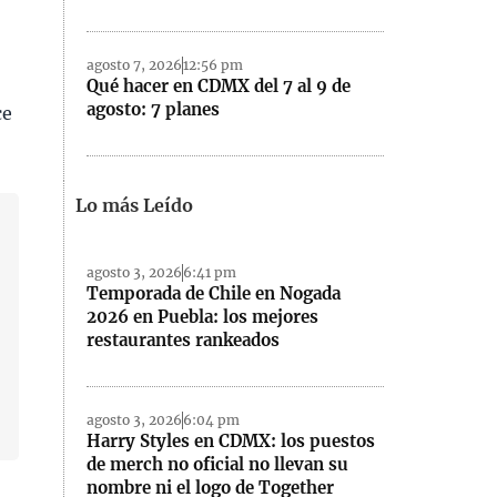
agosto 7, 2026
12:56 pm
Qué hacer en CDMX del 7 al 9 de
agosto: 7 planes
ce
Lo más Leído
agosto 3, 2026
6:41 pm
Temporada de Chile en Nogada
2026 en Puebla: los mejores
restaurantes rankeados
agosto 3, 2026
6:04 pm
Harry Styles en CDMX: los puestos
de merch no oficial no llevan su
nombre ni el logo de Together