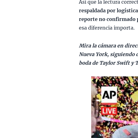
Así que la lectura correc
respaldada por logística
reporte no confirmado 
esa diferencia importa.
Mira la cámara en dire
Nueva York, siguiendo d
boda de Taylor Swift y T