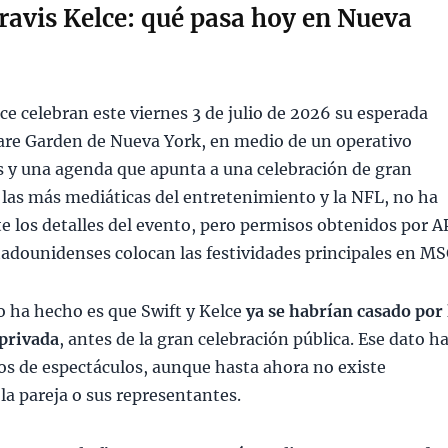
Travis Kelce: qué pasa hoy en Nueva
lce celebran este viernes 3 de julio de 2026 su esperada
are Garden de Nueva York, en medio de un operativo
les y una agenda que apunta a una celebración de gran
e las más mediáticas del entretenimiento y la NFL, no ha
los detalles del evento, pero permisos obtenidos por A
tadounidenses colocan las festividades principales en MS
o ha hecho es que Swift y Kelce
ya se habrían casado por 
 privada
, antes de la gran celebración pública. Ese dato h
os de espectáculos, aunque hasta ahora no existe
la pareja o sus representantes.