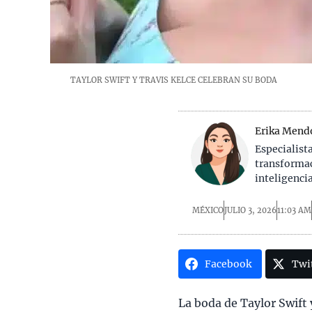
TAYLOR SWIFT Y TRAVIS KELCE CELEBRAN SU BODA
Erika Mend
Especialist
transformac
inteligenci
MÉXICO
JULIO 3, 2026
11:03 AM
Facebook
Twi
La boda de Taylor Swift 