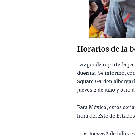
Horarios de la b
La agenda reportada par
duerma. Se informó, con
Square Garden albergarí
jueves 2 de julio y otro
Para México, estos serí
hora del Este de Estado
Jueves 2 de julio:
ev