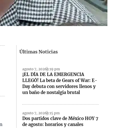
Últimas Noticias
agosto 7, 2026
1:19 pm
¡EL DÍA DE LA EMERGENCIA
LLEGÓ! La beta de Gears of War: E-
Day debuta con servidores llenos y
un baño de nostalgia brutal
agosto 7, 2026
1:15 pm
Dos partidos clave de México HOY 7
on
de agosto: horarios y canales