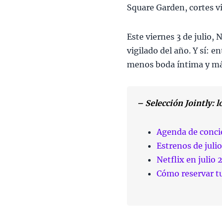
Square Garden, cortes v
Este viernes 3 de julio,
vigilado del año. Y sí: 
menos boda íntima y más
– Selección Jointly: 
Agenda de concie
Estrenos de jul
Netflix en julio 
Cómo reservar t