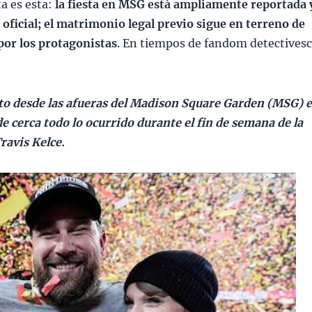
ta es esta:
la fiesta en MSG está ampliamente reportada 
 oficial; el matrimonio legal previo sigue en terreno de
por los protagonistas
. En tiempos de fandom detectivesc
cto desde las afueras del Madison Square Garden (MSG) 
e cerca todo lo ocurrido durante el fin de semana de la
ravis Kelce.