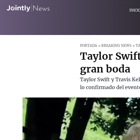
INICI
PORTADA
»
BREAKING NEWS
»
TA
Taylor Swift
gran boda
Taylor Swift y Travis K
lo confirmado del event