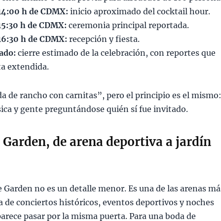
, 14:00 h de CDMX:
inicio aproximado del cocktail hour.
 15:30 h de CDMX:
ceremonia principal reportada.
, 16:30 h de CDMX:
recepción y fiesta.
ado:
cierre estimado de la celebración, con reportes que
ta extendida.
 de rancho con carnitas”, pero el principio es el mismo
ca y gente preguntándose quién sí fue invitado.
Garden, de arena deportiva a jardín
e Garden no es un detalle menor. Es una de las arenas má
 de conciertos históricos, eventos deportivos y noches
parece pasar por la misma puerta. Para una boda de