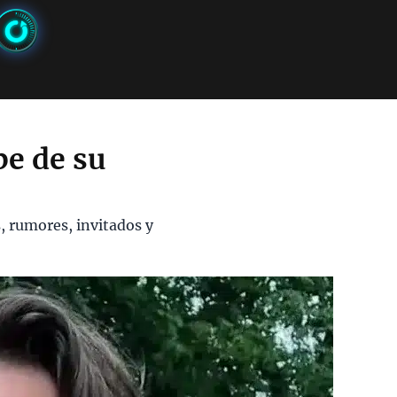
be de su
, rumores, invitados y