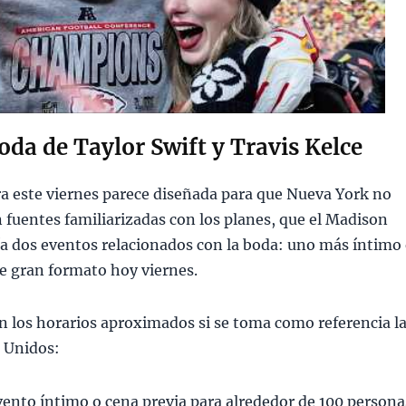
oda de Taylor Swift y Travis Kelce
a este viernes parece diseñada para que Nueva York no
 fuentes familiarizadas con los planes, que el Madison
a dos eventos relacionados con la boda: uno más íntimo 
 de gran formato hoy viernes.
an los horarios aproximados si se toma como referencia l
s Unidos:
ento íntimo o cena previa para alrededor de 100 persona