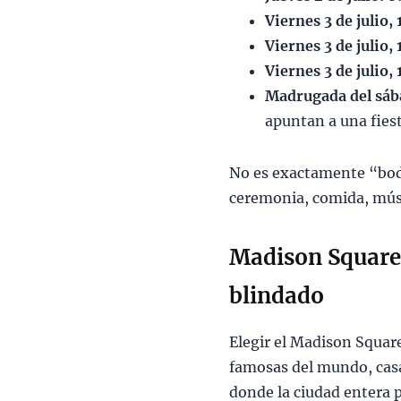
Viernes 3 de julio
Viernes 3 de julio,
Viernes 3 de julio
Madrugada del sáb
apuntan a una fies
No es exactamente “boda
ceremonia, comida, músi
Madison Square 
blindado
Elegir el Madison Squar
famosas del mundo, casa
donde la ciudad entera 