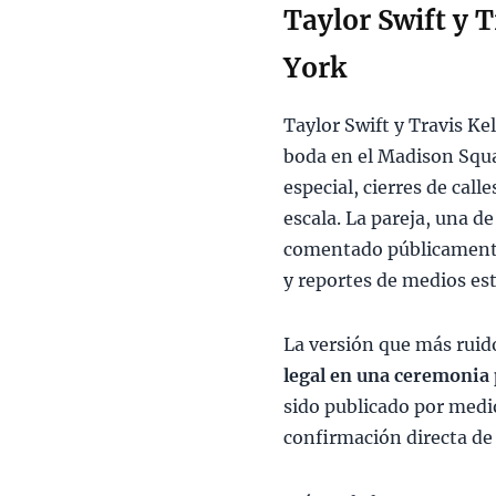
Taylor Swift y 
York
Taylor Swift y Travis Ke
boda en el Madison Squ
especial, cierres de cal
escala. La pareja, una d
comentado públicamente 
y reportes de medios es
La versión que más ruid
legal en una ceremonia
sido publicado por medi
confirmación directa de 