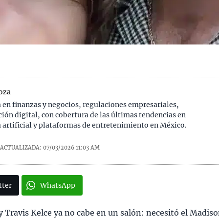
oza
a en finanzas y negocios, regulaciones empresariales,
ión digital, con cobertura de las últimas tendencias en
a artificial y plataformas de entretenimiento en México.
ACTUALIZADA: 07/03/2026
11:03 AM
tter
WhatsApp
y Travis Kelce ya no cabe en un salón: necesitó el Madis