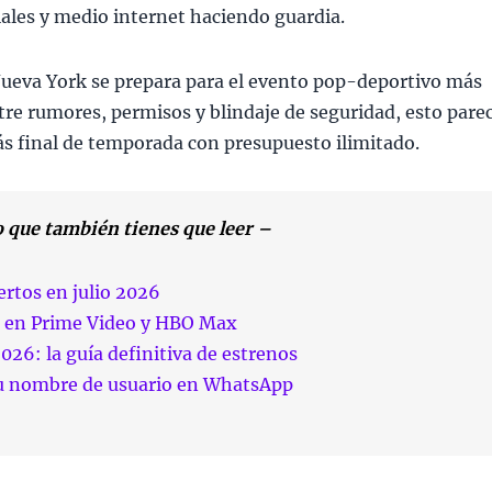
iales y medio internet haciendo guardia.
 Nueva York se prepara para el evento pop-deportivo más
entre rumores, permisos y blindaje de seguridad, esto pare
 final de temporada con presupuesto ilimitado.
lo que también tienes que leer –
rtos en julio 2026
io en Prime Video y HBO Max
2026: la guía definitiva de estrenos
u nombre de usuario en WhatsApp