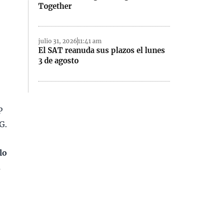
Together
julio 31, 2026
11:41 am
El SAT reanuda sus plazos el lunes
3 de agosto
P
G.
lo
a