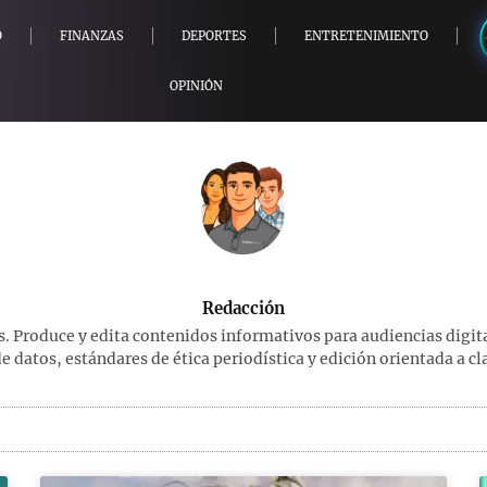
O
FINANZAS
DEPORTES
ENTRETENIMIENTO
OPINIÓN
Redacción
s. Produce y edita contenidos informativos para audiencias digita
de datos, estándares de ética periodística y edición orientada a cl