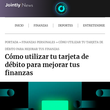
INICIO
FINANZAS
DEPORTES
ENTRETENIMIENT
PORTADA
»
FINANZAS PERSONALES
»
CÓMO UTILIZAR TU TARJETA DE
DÉBITO PARA MEJORAR TUS FINANZAS
Cómo utilizar tu tarjeta de
débito para mejorar tus
finanzas