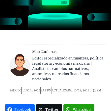
Mau Cárdenas
Editor especializado en finanzas, política
regulatoria y economía mexicana |
Analista de cambios normativos,
aranceles y mercados financieros
nacionales.
MÉXICO
JULIO 2, 2024
1:52 PM
ACTUALIZADA: 10/28/2024
1:52 PM
Facebook
Twitter
WhatsApp