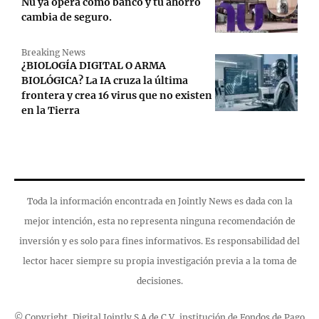
Nu ya opera como banco y tu ahorro
cambia de seguro.
Breaking News
¿BIOLOGÍA DIGITAL O ARMA
BIOLÓGICA? La IA cruza la última
frontera y crea 16 virus que no existen
en la Tierra
Toda la información encontrada en Jointly News es dada con la
mejor intención, esta no representa ninguna recomendación de
inversión y es solo para fines informativos. Es responsabilidad del
lector hacer siempre su propia investigación previa a la toma de
decisiones.
© Copyright, Digital Jointly S.A de C.V, institución de Fondos de Pago