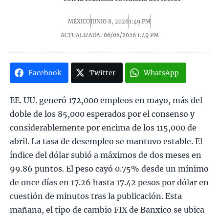
MÉXICO
JUNIO 8, 2026
1:49 PM
ACTUALIZADA: 06/08/2026
1:49 PM
Facebook
Twitter
WhatsApp
EE. UU. generó 172,000 empleos en mayo, más del
doble de los 85,000 esperados por el consenso y
considerablemente por encima de los 115,000 de
abril. La tasa de desempleo se mantuvo estable. El
índice del dólar subió a máximos de dos meses en
99.86 puntos. El peso cayó 0.75% desde un mínimo
de once días en 17.26 hasta 17.42 pesos por dólar en
cuestión de minutos tras la publicación. Esta
mañana, el tipo de cambio FIX de Banxico se ubica