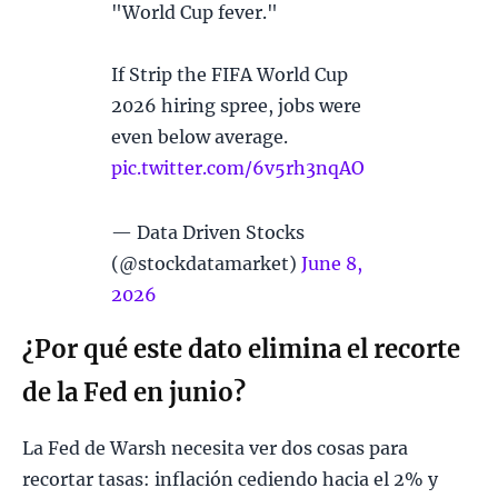
"World Cup fever."
If Strip the FIFA World Cup
2026 hiring spree, jobs were
even below average.
pic.twitter.com/6v5rh3nqAO
— Data Driven Stocks
(@stockdatamarket)
June 8,
2026
¿Por qué este dato elimina el recorte
de la Fed en junio?
La Fed de Warsh necesita ver dos cosas para
recortar tasas: inflación cediendo hacia el 2% y