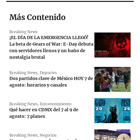
Más Contenido
Breaking News
¡EL DÍA DE LA EMERGENCIA LLEGÓ!
La beta de Gears of War: E-Day debuta
con servidores llenos y un baño de
nostalgia brutal
Breaking News
,
Deportes
Dos partidos clave de México HOY 7 de
agosto: horarios y canales
Breaking News
,
Entretenimiento
Qué hacer en CDMX del 7 al 9 de
agosto: 7 planes
Breaking News
,
Negocios