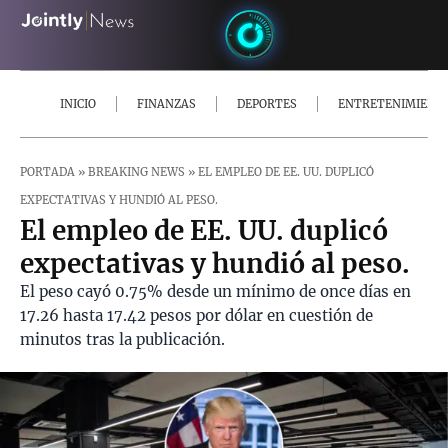
INICIO
FINANZAS
DEPORTES
ENTRETENIMIENT
PORTADA
»
BREAKING NEWS
»
EL EMPLEO DE EE. UU. DUPLICÓ
EXPECTATIVAS Y HUNDIÓ AL PESO.
El empleo de EE. UU. duplicó
expectativas y hundió al peso.
El peso cayó 0.75% desde un mínimo de once días en
17.26 hasta 17.42 pesos por dólar en cuestión de
minutos tras la publicación.