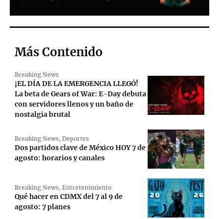
Más Contenido
Breaking News
¡EL DÍA DE LA EMERGENCIA LLEGÓ!
La beta de Gears of War: E-Day debuta
con servidores llenos y un baño de
nostalgia brutal
Breaking News
,
Deportes
Dos partidos clave de México HOY 7 de
agosto: horarios y canales
Breaking News
,
Entretenimiento
Qué hacer en CDMX del 7 al 9 de
agosto: 7 planes