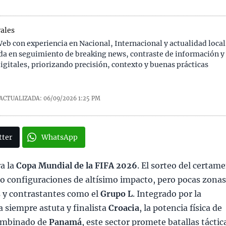
ales
eb con experiencia en Nacional, Internacional y actualidad local
da en seguimiento de breaking news, contraste de información y
digitales, priorizando precisión, contexto y buenas prácticas
ACTUALIZADA: 06/09/2026
1:25 PM
tter
WhatsApp
ra la
Copa Mundial de la FIFA 2026
. El sorteo del certam
do configuraciones de altísimo impacto, pero pocas zona
 y contrastantes como el
Grupo L
. Integrado por la
la siempre astuta y finalista
Croacia
, la potencia física de
combinado de
Panamá
, este sector promete batallas táctic