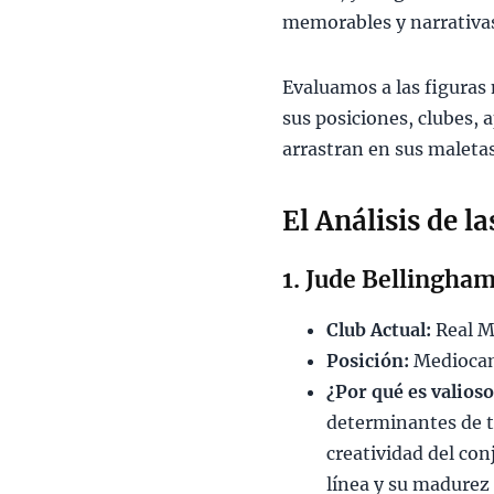
memorables y narrativas
Evaluamos a las figuras 
sus posiciones, clubes, a
arrastran en sus maletas
El Análisis de l
1. Jude Bellingham
Club Actual:
Real M
Posición:
Mediocam
¿Por qué es valios
determinantes de t
creatividad del con
línea y su madurez