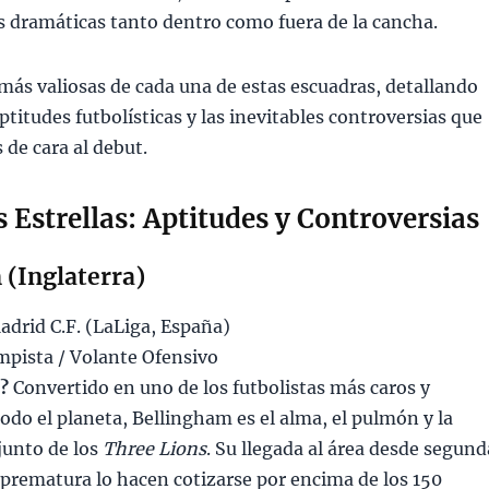
 dramáticas tanto dentro como fuera de la cancha.
más valiosas de cada una de estas escuadras, detallando
ptitudes futbolísticas y las inevitables controversias que
 de cara al debut.
as Estrellas: Aptitudes y Controversias
 (Inglaterra)
adrid C.F. (LaLiga, España)
pista / Volante Ofensivo
o?
Convertido en uno de los futbolistas más caros y
odo el planeta, Bellingham es el alma, el pulmón y la
junto de los
Three Lions
. Su llegada al área desde segund
 prematura lo hacen cotizarse por encima de los 150