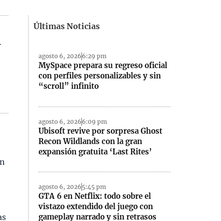
Últimas Noticias
.
agosto 6, 2026
6:29 pm
MySpace prepara su regreso oficial
con perfiles personalizables y sin
“scroll” infinito
agosto 6, 2026
6:09 pm
Ubisoft revive por sorpresa Ghost
Recon Wildlands con la gran
expansión gratuita ‘Last Rites’
en
s
agosto 6, 2026
5:45 pm
GTA 6 en Netflix: todo sobre el
vistazo extendido del juego con
as
gameplay narrado y sin retrasos