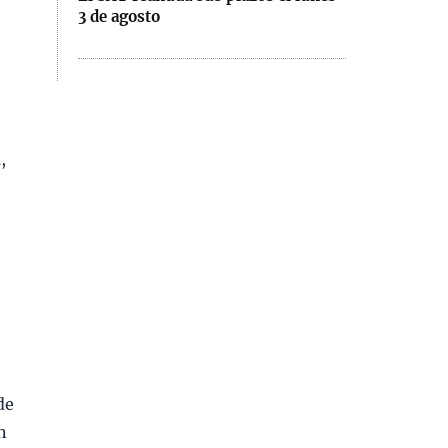
3 de agosto
,
de
n