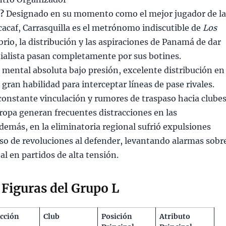
o?
Designado en su momento como el mejor jugador de l
cacaf, Carrasquilla es el metrónomo indiscutible de
Los
librio, la distribución y las aspiraciones de Panamá de dar
alista pasan completamente por sus botines.
 mental absoluta bajo presión, excelente distribución en
a gran habilidad para interceptar líneas de pase rivales.
onstante vinculación y rumores de traspaso hacia clube
ropa generan frecuentes distracciones en las
demás, en la eliminatoria regional sufrió expulsiones
so de revoluciones al defender, levantando alarmas sobr
l en partidos de alta tensión.
Figuras del Grupo L
ección
Club
Posición
Atributo