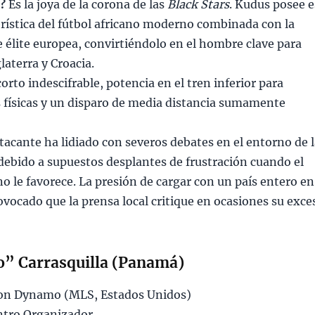
o?
Es la joya de la corona de las
Black Stars
. Kudus posee 
erística del fútbol africano moderno combinada con la
de élite europea, convirtiéndolo en el hombre clave para
laterra y Croacia.
orto indescifrable, potencia en el tren inferior para
s físicas y un disparo de media distancia sumamente
tacante ha lidiado con severos debates en el entorno de 
debido a supuestos desplantes de frustración cuando el
o le favorece. La presión de cargar con un país entero en
vocado que la prensa local critique en ocasiones su exce
o” Carrasquilla (Panamá)
n Dynamo (MLS, Estados Unidos)
tro Organizador