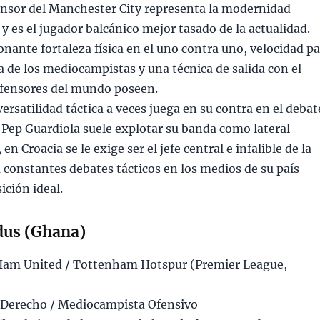
fensor del Manchester City representa la modernidad
 y es el jugador balcánico mejor tasado de la actualidad.
nante fortaleza física en el uno contra uno, velocidad p
da de los mediocampistas y una técnica de salida con el
efensores del mundo poseen.
ersatilidad táctica a veces juega en su contra en el debat
 Pep Guardiola suele explotar su banda como lateral
en Croacia se le exige ser el jefe central e infalible de la
 constantes debates tácticos en los medios de su país
ición ideal.
us (Ghana)
am United / Tottenham Hotspur (Premier League,
Derecho / Mediocampista Ofensivo