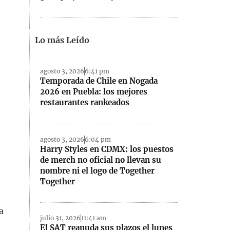
Lo más Leído
agosto 3, 2026
6:41 pm
Temporada de Chile en Nogada
2026 en Puebla: los mejores
restaurantes rankeados
agosto 3, 2026
6:04 pm
Harry Styles en CDMX: los puestos
de merch no oficial no llevan su
nombre ni el logo de Together
Together
a
julio 31, 2026
11:41 am
El SAT reanuda sus plazos el lunes