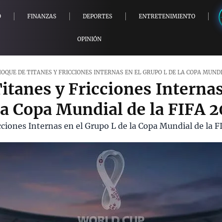
O
FINANZAS
DEPORTES
ENTRETENIMIENTO
OPINIÓN
OQUE DE TITANES Y FRICCIONES INTERNAS EN EL GRUPO L DE LA COPA MUNDI
itanes y Fricciones Internas
la Copa Mundial de la FIFA 
cciones Internas en el Grupo L de la Copa Mundial de la 