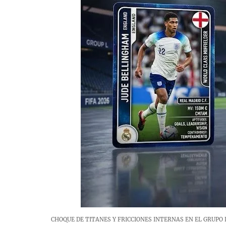
CHOQUE DE TITANES Y FRICCIONES INTERNAS EN EL GRUPO L