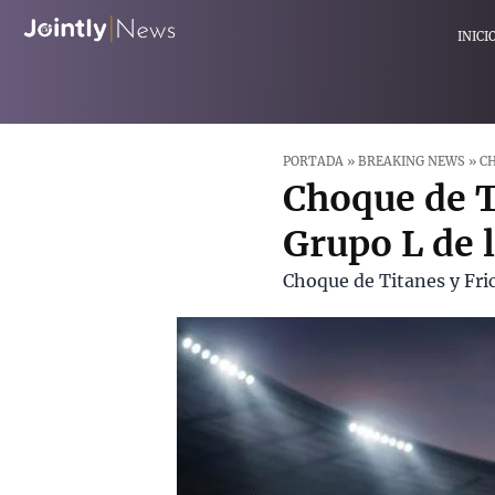
INICI
PORTADA
»
BREAKING NEWS
»
CH
Choque de T
Grupo L de 
Choque de Titanes y Fri