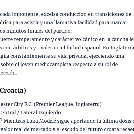
ada imponente, excelsa conducción en transiciones de
férica para asistir y una llamativa facilidad para marcar
los minutos finales del partido.
uerte temperamento y carácter volcánico en la cancha le
 con árbitros y rivales en el fútbol español. En Inglaterra
vigila constantemente su vida privada, ejerciendo una
sobre el joven mediocampista respecto a su rol de
lección.
(Croacia)
ter City F.C. (Premier League, Inglaterra)
entral / Lateral Izquierdo
o?
Mientras Luka Modrić sigue aportando la última dosis 
 valor real de mercado y el escudo del futuro croata recae