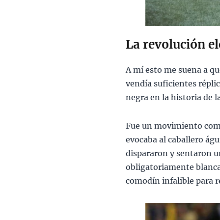
La revolución e
A mí esto me suena a que
vendía suficientes répli
negra en la historia de 
Fue un movimiento comer
evocaba al caballero ág
dispararon y sentaron un
obligatoriamente blanca
comodín infalible para r