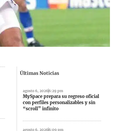
Últimas Noticias
agosto 6, 2026
6:29 pm
MySpace prepara su regreso oficial
con perfiles personalizables y sin
“scroll” infinito
agosto 6, 2026
6:09 pm