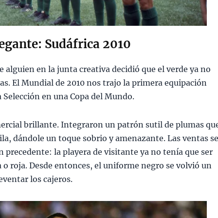
legante: Sudáfrica 2010
 alguien en la junta creativa decidió que el verde ya no
cas. El Mundial de 2010 nos trajo la primera equipación
la Selección en una Copa del Mundo.
cial brillante. Integraron un patrón sutil de plumas qu
uila, dándole un toque sobrio y amenazante. Las ventas s
 precedente: la playera de visitante ya no tenía que ser
 o roja. Desde entonces, el uniforme negro se volvió un
eventar los cajeros.