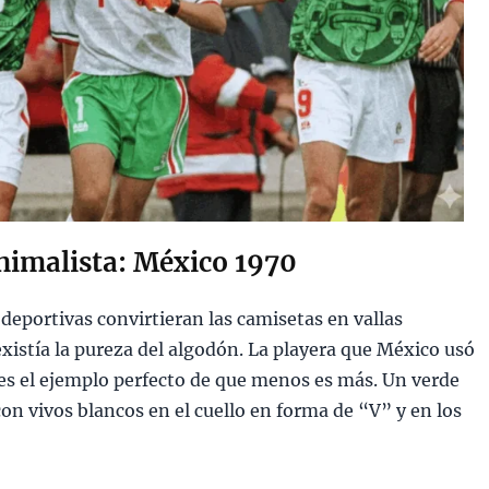
nimalista: México 1970
deportivas convirtieran las camisetas en vallas
existía la pureza del algodón. La playera que México usó
es el ejemplo perfecto de que menos es más. Un verde
n vivos blancos en el cuello en forma de “V” y en los