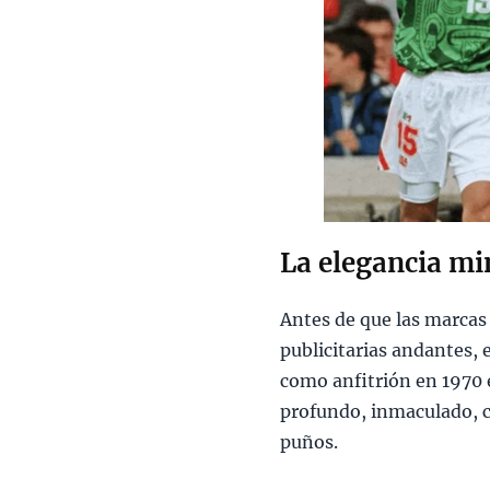
La elegancia mi
Antes de que las marcas 
publicitarias andantes, 
como anfitrión en 1970 
profundo, inmaculado, co
puños.