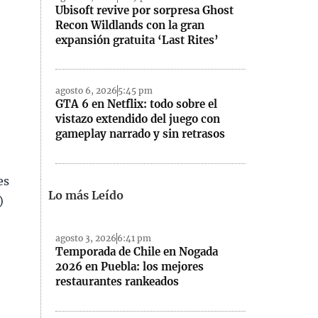
Ubisoft revive por sorpresa Ghost
Recon Wildlands con la gran
expansión gratuita ‘Last Rites’
agosto 6, 2026
5:45 pm
GTA 6 en Netflix: todo sobre el
vistazo extendido del juego con
gameplay narrado y sin retrasos
es
Lo más Leído
)
agosto 3, 2026
6:41 pm
Temporada de Chile en Nogada
2026 en Puebla: los mejores
restaurantes rankeados