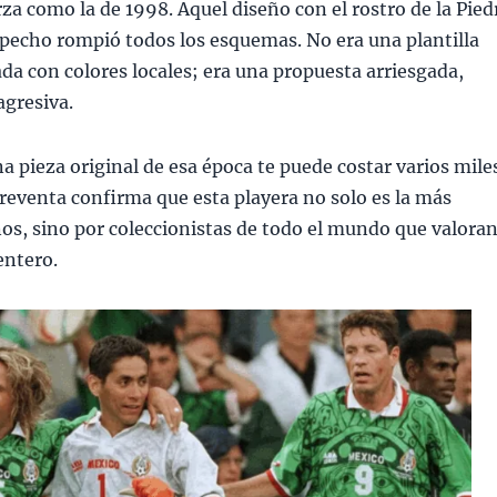
a como la de 1998. Aquel diseño con el rostro de la Pied
 pecho rompió todos los esquemas. No era una plantilla
da con colores locales; era una propuesta arriesgada,
agresiva.
a pieza original de esa época te puede costar varios mile
reventa confirma que esta playera no solo es la más
os, sino por coleccionistas de todo el mundo que valora
entero.