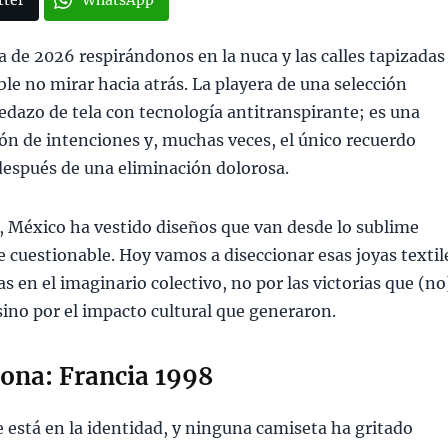
tter
WhatsApp
a de 2026 respirándonos en la nuca y las calles tapizadas
ble no mirar hacia atrás. La playera de una selección
edazo de tela con tecnología antitranspirante; es una
ón de intenciones y, muchas veces, el único recuerdo
espués de una eliminación dolorosa.
s, México ha vestido diseños que van desde lo sublime
 cuestionable. Hoy vamos a diseccionar esas joyas textil
 en el imaginario colectivo, no por las victorias que (no
sino por el impacto cultural que generaron.
rona: Francia 1998
e está en la identidad, y ninguna camiseta ha gritado