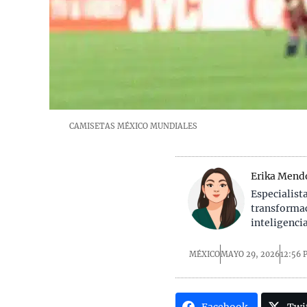
CAMISETAS MÉXICO MUNDIALES
Erika Mend
Especialist
transformac
inteligenci
MÉXICO
MAYO 29, 2026
12:56 