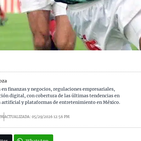
oza
a en finanzas y negocios, regulaciones empresariales,
ión digital, con cobertura de las últimas tendencias en
a artificial y plataformas de entretenimiento en México.
PM
ACTUALIZADA: 05/29/2026
12:56 PM