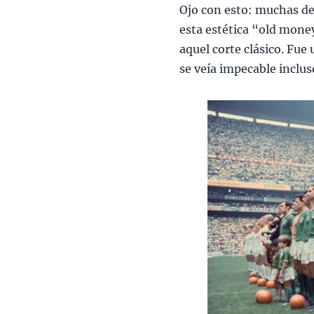
Ojo con esto: muchas de
esta estética “old mone
aquel corte clásico. Fu
se veía impecable inclus