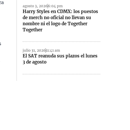
ra
agosto 3, 2026
6:04 pm
Harry Styles en CDMX: los puestos
de merch no oficial no llevan su
nombre ni el logo de Together
Together
s
julio 31, 2026
11:41 am
El SAT reanuda sus plazos el lunes
n
3 de agosto