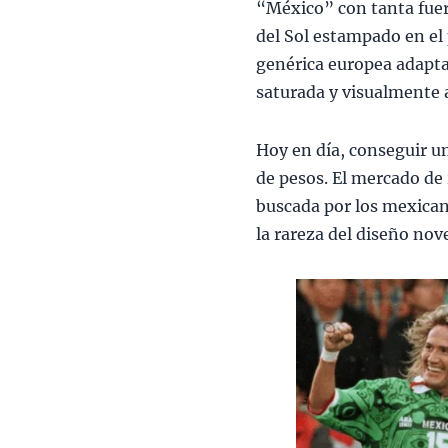
“México” con tanta fuerz
del Sol estampado en el
genérica europea adapta
saturada y visualmente 
Hoy en día, conseguir un
de pesos. El mercado de 
buscada por los mexican
la rareza del diseño nov