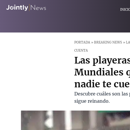
INICI
PORTADA
»
BREAKING NEWS
»
LA
CUENTA
Las playera
Mundiales q
nadie te cu
Descubre cuáles son las 
sigue reinando.