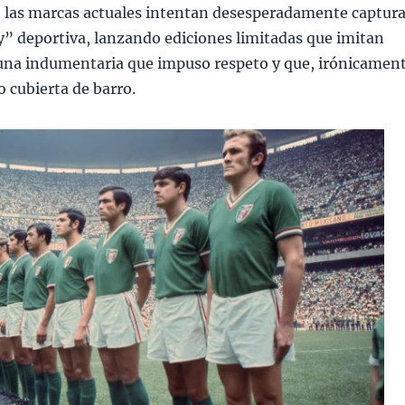
 las marcas actuales intentan desesperadamente captura
y” deportiva, lanzando ediciones limitadas que imitan
e una indumentaria que impuso respeto y que, irónicamen
o cubierta de barro.