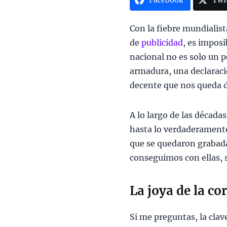
Facebook
Twi
Con la fiebre mundialist
de
publicidad
, es imposi
nacional no es solo un p
armadura, una declaraci
decente que nos queda d
A lo largo de las década
hasta lo verdaderamente
que se quedaron grabadas
conseguimos con ellas, 
La joya de la co
Si me preguntas, la clav