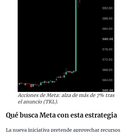
Acciones de Meta: alza de más de 7% tras
el anuncio
(TKL)
.
Qué busca Meta con esta estrategia
La nueva iniciativa pretende aprovechar recursos