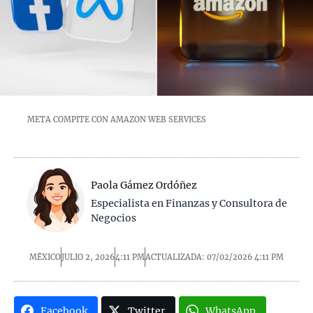
META COMPITE CON AMAZON WEB SERVICES
Paola Gámez Ordóñez
Especialista en Finanzas y Consultora de
Negocios
MÉXICO
JULIO 2, 2026
4:11 PM
ACTUALIZADA: 07/02/2026
4:11 PM
Facebook
Twitter
WhatsApp