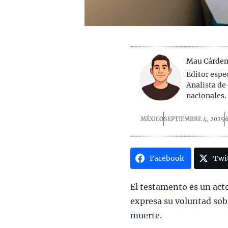
Mau Cárden
Editor espe
Analista de
nacionales.
MÉXICO
SEPTIEMBRE 4, 2025
Facebook
Twi
El testamento es un acto
expresa su voluntad sob
muerte.