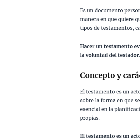
Es un documento persona
manera en que quiere qu
tipos de testamentos, c
Hacer un testamento evi
la voluntad del testador
Concepto y cará
El testamento es un acto
sobre la forma en que se
esencial en la planificac
propias.
El testamento es un acto