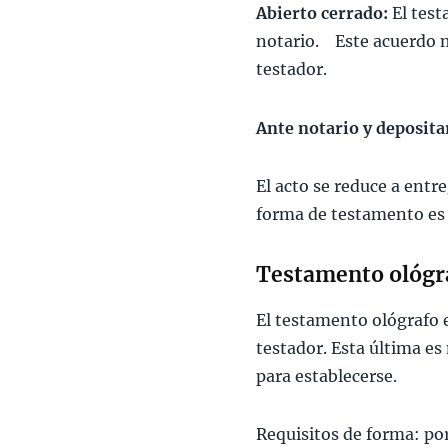
Abierto cerrado:
El test
notario. Este acuerdo m
testador.
Ante notario y depositar
El acto se reduce a entre
forma de testamento es l
Testamento ológr
El testamento ológrafo e
testador. Esta última es
para establecerse.
Requisitos de forma: por