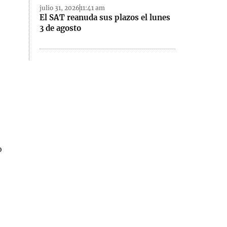
julio 31, 2026
11:41 am
El SAT reanuda sus plazos el lunes
3 de agosto
.
o