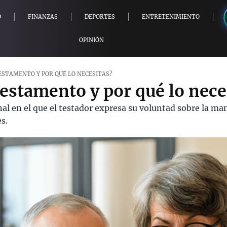
O
FINANZAS
DEPORTES
ENTRETENIMIENTO
OPINIÓN
TESTAMENTO Y POR QUÉ LO NECESITAS?
testamento y por qué lo nece
l en el que el testador expresa su voluntad sobre la ma
s.