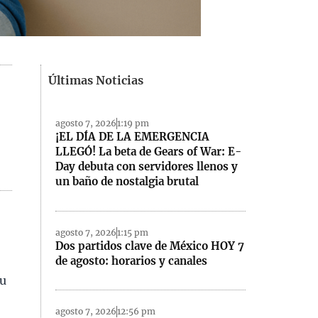
Últimas Noticias
|
agosto 7, 2026
1:19 pm
¡EL DÍA DE LA EMERGENCIA
LLEGÓ! La beta de Gears of War: E-
Day debuta con servidores llenos y
un baño de nostalgia brutal
agosto 7, 2026
1:15 pm
Dos partidos clave de México HOY 7
de agosto: horarios y canales
su
agosto 7, 2026
12:56 pm