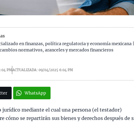
as
cializado en finanzas, política regulatoria y economía mexicana 
 cambios normativos, aranceles y mercados financieros
6:04 PM
ACTUALIZADA: 09/04/2025
6:04 PM
tter
WhatsApp
 jurídico mediante el cual una persona (el testador)
re cómo se repartirán sus bienes y derechos después de 