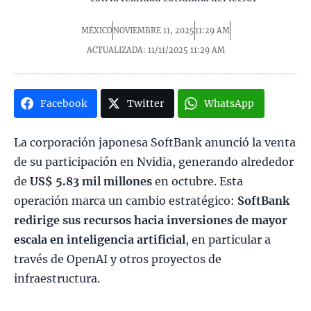
MÉXICO
NOVIEMBRE 11, 2025
11:29 AM
ACTUALIZADA: 11/11/2025
11:29 AM
Facebook
Twitter
WhatsApp
La corporación japonesa SoftBank anunció la venta
de su participación en Nvidia, generando alrededor
de
US$ 5.83 mil millones
en octubre. Esta
operación marca un cambio estratégico:
SoftBank
redirige sus recursos hacia inversiones de mayor
escala en inteligencia artificial
, en particular a
través de OpenAI y otros proyectos de
infraestructura.