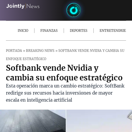
INICIO
FINANZAS
DEPORTES
ENTRETENIMIENT
PORTADA
»
BREAKING NEWS
»
SOFTBANK VENDE NVIDIA Y CAMBIA SU
ENFOQUE ESTRATÉGICO
Softbank vende Nvidia y
cambia su enfoque estratégico
Esta operación marca un cambio estratégico: SoftBank
redirige sus recursos hacia inversiones de mayor
escala en inteligencia artificial