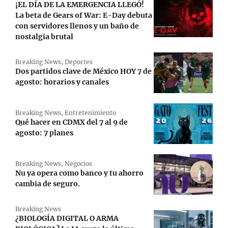
¡EL DÍA DE LA EMERGENCIA LLEGÓ!
La beta de Gears of War: E-Day debuta
con servidores llenos y un baño de
nostalgia brutal
Breaking News
,
Deportes
Dos partidos clave de México HOY 7 de
agosto: horarios y canales
Breaking News
,
Entretenimiento
Qué hacer en CDMX del 7 al 9 de
agosto: 7 planes
Breaking News
,
Negocios
Nu ya opera como banco y tu ahorro
cambia de seguro.
Breaking News
¿BIOLOGÍA DIGITAL O ARMA