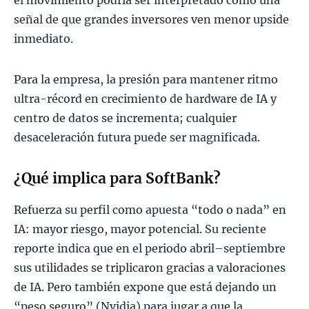
el movimiento podría ser interpretado como una
señal de que grandes inversores ven menor upside
inmediato.
Para la empresa, la presión para mantener ritmo
ultra-récord en crecimiento de hardware de IA y
centro de datos se incrementa; cualquier
desaceleración futura puede ser magnificada.
¿Qué implica para SoftBank?
Refuerza su perfil como apuesta “todo o nada” en
IA: mayor riesgo, mayor potencial. Su reciente
reporte indica que en el periodo abril–septiembre
sus utilidades se triplicaron gracias a valoraciones
de IA. Pero también expone que está dejando un
“peso seguro” (Nvidia) para jugar a que la