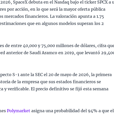
e 2026, SpaceX debuta en el Nasdaq bajo el ticker SPCX a 
ares por acción, en lo que será la mayor oferta pública
 los mercados financieros. La valoración apunta a 1.75
n estimaciones que en algunos modelos superan los 2
es de entre 40,000 y 75,000 millones de dólares, cifra qu
cord anterior de Saudi Aramco en 2019, que levantó 29,40
pecto S-1 ante la SEC el 20 de mayo de 2026, la primera
storia de la empresa que sus estados financieros se
 y verificable. El precio definitivo se fijó esta semana
ones
Polymarket
asigna una probabilidad del 94% a que el