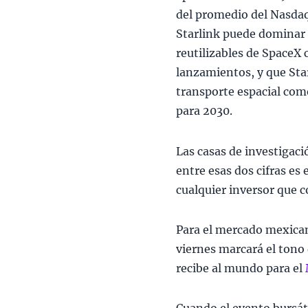
del promedio del Nasdaq 
Starlink puede dominar e
reutilizables de SpaceX
lanzamientos, y que St
transporte espacial come
para 2030.
Las casas de investigació
entre esas dos cifras es
cualquier inversor que c
Para el mercado mexican
viernes marcará el tono
recibe al mundo para el