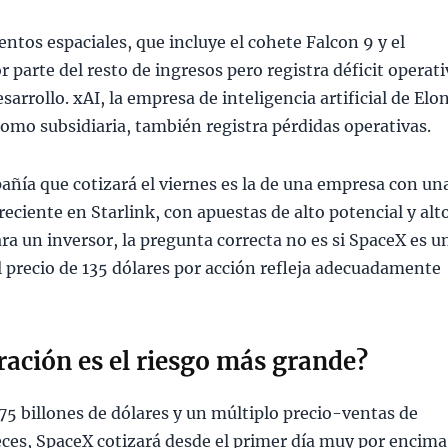
tos espaciales, que incluye el cohete Falcon 9 y el
r parte del resto de ingresos pero registra déficit operat
sarrollo. xAI, la empresa de inteligencia artificial de Elo
omo subsidiaria, también registra pérdidas operativas.
añía que cotizará el viernes es la de una empresa con un
reciente en Starlink, con apuestas de alto potencial y alt
ara un inversor, la pregunta correcta no es si SpaceX es u
l precio de 135 dólares por acción refleja adecuadamente
ración es el riesgo más grande?
75 billones de dólares y un múltiplo precio-ventas de
es, SpaceX cotizará desde el primer día muy por encima