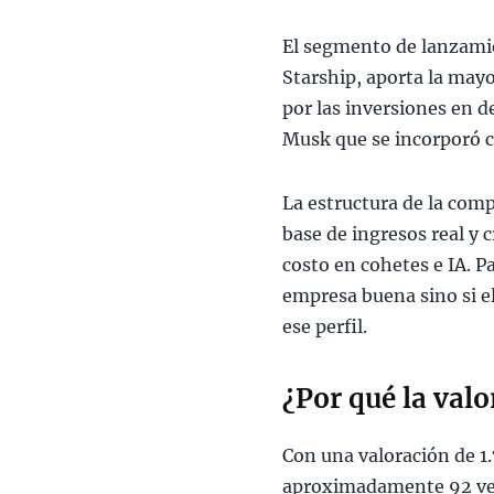
El segmento de lanzamien
Starship, aporta la mayo
por las inversiones en de
Musk que se incorporó c
La estructura de la comp
base de ingresos real y c
costo en cohetes e IA. P
empresa buena sino si e
ese perfil.
¿Por qué la valo
Con una valoración de 1.
aproximadamente 92 vec