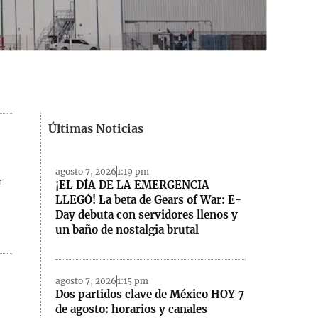
Últimas Noticias
agosto 7, 2026
1:19 pm
r
¡EL DÍA DE LA EMERGENCIA
LLEGÓ! La beta de Gears of War: E-
Day debuta con servidores llenos y
un baño de nostalgia brutal
agosto 7, 2026
1:15 pm
Dos partidos clave de México HOY 7
de agosto: horarios y canales