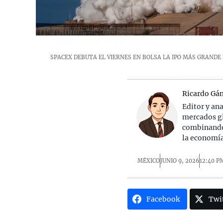
SPACEX DEBUTA EL VIERNES EN BOLSA LA IPO MÁS GRANDE
Ricardo Gá
Editor y an
mercados gl
combinando 
la economía
MÉXICO
JUNIO 9, 2026
12:40 P
Facebook
Twi