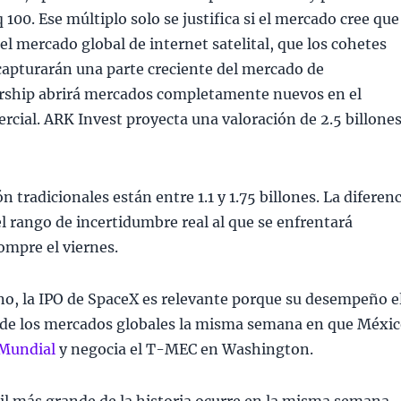
100. Ese múltiplo solo se justifica si el mercado cree que
l mercado global de internet satelital, que los cohetes
 capturarán una parte creciente del mercado de
arship abrirá mercados completamente nuevos en el
rcial. ARK Invest proyecta una valoración de 2.5 billone
n tradicionales están entre 1.1 y 1.75 billones. La diferen
 el rango de incertidumbre real al que se enfrentará
ompre el viernes.
o, la IPO de SpaceX es relevante porque su desempeño e
 de los mercados globales la misma semana en que Méxi
Mundial
y negocia el T-MEC en Washington.