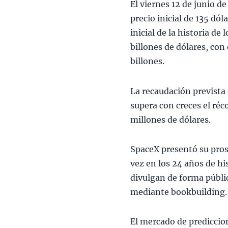
El viernes 12 de junio d
precio inicial de 135 dól
inicial de la historia de
billones de dólares, co
billones.
La recaudación prevista 
supera con creces el ré
millones de dólares.
SpaceX presentó su pros
vez en los 24 años de hi
divulgan de forma pública
mediante bookbuilding.
El mercado de predicci