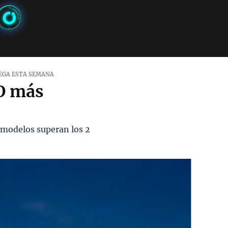
LEGA ESTA SEMANA
PO más
s modelos superan los 2