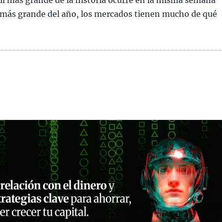
il más grande de la historia ocurre en la misma semana
 más grande del año, los mercados tienen mucho de qué