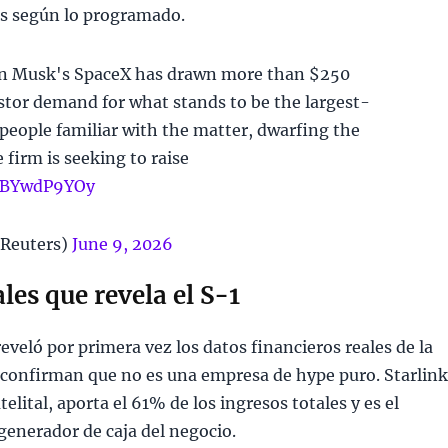
es según lo programado.
on Musk's SpaceX has drawn more than $250
estor demand for what stands to be the largest-
 people familiar with the matter, dwarfing the
e firm is seeking to raise
/GBYwdP9YOy
Reuters)
June 9, 2026
les que revela el S-1
eveló por primera vez los datos financieros reales de la
confirman que no es una empresa de hype puro. Starlink
atelital, aporta el 61% de los ingresos totales y es el
enerador de caja del negocio.