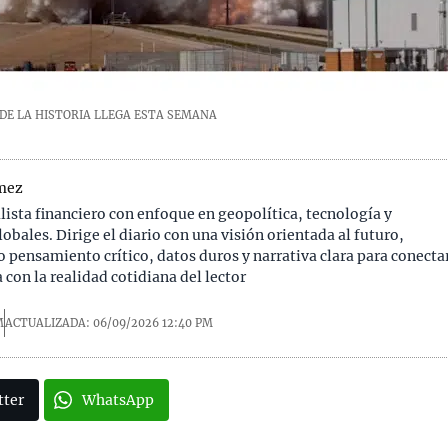
 DE LA HISTORIA LLEGA ESTA SEMANA
mez
alista financiero con enfoque en geopolítica, tecnología y
obales. Dirige el diario con una visión orientada al futuro,
pensamiento crítico, datos duros y narrativa clara para conecta
 con la realidad cotidiana del lector
M
ACTUALIZADA: 06/09/2026
12:40 PM
tter
WhatsApp