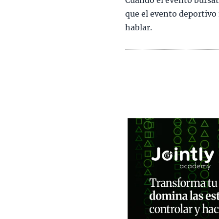
Cuando el evento bursát
que el evento deportivo
hablar.