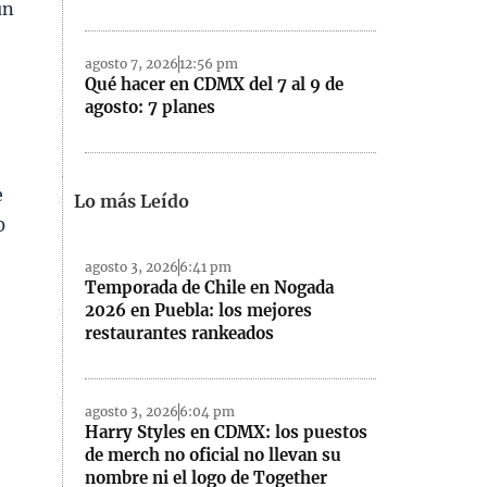
un
agosto 7, 2026
12:56 pm
Qué hacer en CDMX del 7 al 9 de
agosto: 7 planes
e
Lo más Leído
0
agosto 3, 2026
6:41 pm
Temporada de Chile en Nogada
2026 en Puebla: los mejores
restaurantes rankeados
agosto 3, 2026
6:04 pm
Harry Styles en CDMX: los puestos
de merch no oficial no llevan su
nombre ni el logo de Together