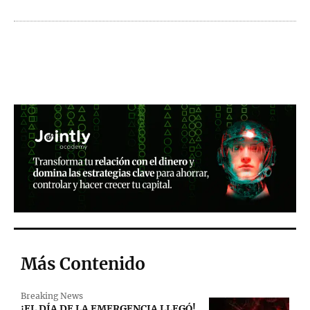
Más Contenido
Breaking News
¡EL DÍA DE LA EMERGENCIA LLEGÓ!