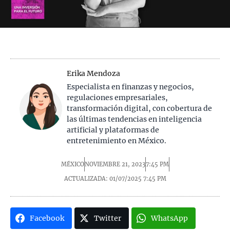
Erika Mendoza
Especialista en finanzas y negocios,
regulaciones empresariales,
transformación digital, con cobertura de
las últimas tendencias en inteligencia
artificial y plataformas de
entretenimiento en México.
MÉXICO
NOVIEMBRE 21, 2023
7:45 PM
ACTUALIZADA: 01/07/2025
7:45 PM
Facebook
Twitter
WhatsApp