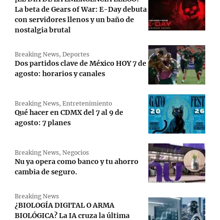
La beta de Gears of War: E-Day debuta
con servidores llenos y un baño de
nostalgia brutal
Breaking News
,
Deportes
Dos partidos clave de México HOY 7 de
agosto: horarios y canales
Breaking News
,
Entretenimiento
Qué hacer en CDMX del 7 al 9 de
agosto: 7 planes
Breaking News
,
Negocios
Nu ya opera como banco y tu ahorro
cambia de seguro.
Breaking News
¿BIOLOGÍA DIGITAL O ARMA
BIOLÓGICA? La IA cruza la última